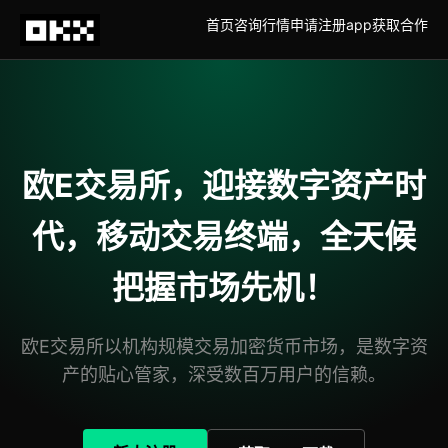
首页
咨询
行情
申请注册
app获取
合作
欧E交易所，迎接数字资产时
代，移动交易终端，全天候
把握市场先机！
欧E交易所以机构规模交易加密货币市场，是数字资
产的贴心管家，深受数百万用户的信赖。