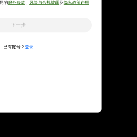
易的
服务条款
、
风险与合规披露
及
隐私政策声明
下一步
已有账号？
登录